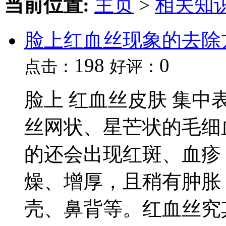
当前位置:
主页
>
相关知
脸上红血丝现象的去除
198
0
点击：
好评：
脸上 红血丝皮肤 集
丝网状、星芒状的毛细
的还会出现红斑、血疹
燥、增厚，且稍有肿胀
壳、鼻背等。红血丝究