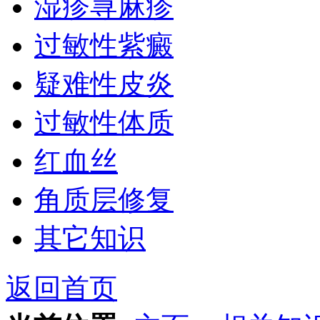
湿疹荨麻疹
过敏性紫癜
疑难性皮炎
过敏性体质
红血丝
角质层修复
其它知识
返回首页